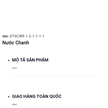
-DT6CW9-1-2-1-1-1-1
SKU:
Nước Chanh
MÔ TẢ SẢN PHẨM
GIAO HÀNG TOÀN QUỐC