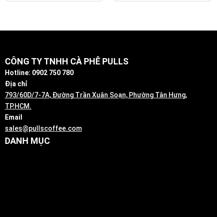
CÔNG TY TNHH CÀ PHÊ PULLS
Hotline: 0902 750 780
Địa chỉ
793/60D/7-7A, Đường Trần Xuân Soạn, Phường Tân Hưng,
TP.HCM.
Email
sales@pullscoffee.com
DANH MỤC