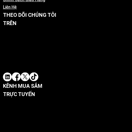
Liên Hệ
THEO DÕI CHÚNG TÔI
TRÊN
KÊNH MUA SẮM
TRỰC TUYẾN