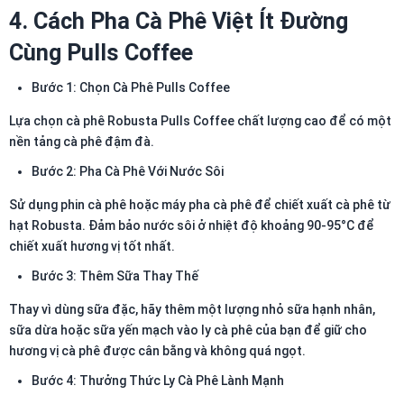
4. Cách Pha Cà Phê Việt Ít Đường
Cùng Pulls Coffee
Bước 1: Chọn Cà Phê Pulls Coffee
Lựa chọn cà phê Robusta Pulls Coffee chất lượng cao để có một
nền tảng cà phê đậm đà.
Bước 2: Pha Cà Phê Với Nước Sôi
Sử dụng phin cà phê hoặc máy pha cà phê để chiết xuất cà phê từ
hạt Robusta. Đảm bảo nước sôi ở nhiệt độ khoảng 90-95°C để
chiết xuất hương vị tốt nhất.
Bước 3: Thêm Sữa Thay Thế
Thay vì dùng sữa đặc, hãy thêm một lượng nhỏ sữa hạnh nhân,
sữa dừa hoặc sữa yến mạch vào ly cà phê của bạn để giữ cho
hương vị cà phê được cân bằng và không quá ngọt.
Bước 4: Thưởng Thức Ly Cà Phê Lành Mạnh