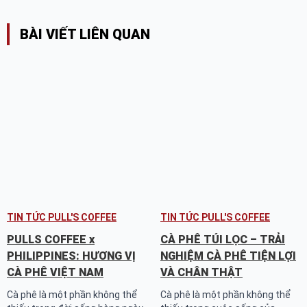
BÀI VIẾT LIÊN QUAN
TIN TỨC PULL'S COFFEE
TIN TỨC PULL'S COFFEE
PULLS COFFEE x
CÀ PHÊ TÚI LỌC – TRẢI
PHILIPPINES: HƯƠNG VỊ
NGHIỆM CÀ PHÊ TIỆN LỢI
CÀ PHÊ VIỆT NAM
VÀ CHÂN THẬT
Cà phê là một phần không thể
Cà phê là một phần không thể