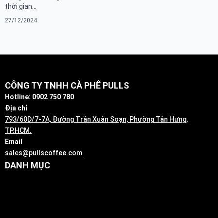
thời gian…
27/12/2024
CÔNG TY TNHH CÀ PHÊ PULLS
Hotline: 0902 750 780
Địa chỉ
793/60D/7-7A, Đường Trần Xuân Soạn, Phường Tân Hưng,
TP.HCM.
Email
sales@pullscoffee.com
DANH MỤC