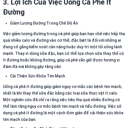
3. Lợi Ích Của Việc Uống Cà Phê Ít
Đường
Giảm Lượng Đường Trong Chế Độ Ăn
Việc giảm lượng đường trong cà phê giúp bạn hạn chế việc hấp thụ
quá nhiều calo và đường vào cơ thể, đặc biệt là đối với những ai
đang cố gắng kiểm soát cân nặng hoặc duy trì một lối sống lành
mạnh. Thay vì dùng sữa đặc, bạn có thể lựa chọn sữa thay thế có
ít đường hoặc không đường, giúp cà phê vẫn giữ được hương vị
đậm đà mà không gây tăng cân.
Cải Thiện Sức Khỏe Tim Mạch
Uống cà phê ít đường giúp giảm nguy cơ mắc các bệnh tim mạch,
nhất là khi thay thế sữa đặc bằng các loại sữa thực vật ít calo.
Một nghiên cứu đã chỉ ra rằng việc tiêu thụ quá nhiều đường có
thể làm tăng nguy cơ mắc bệnh tim mạch và tiểu đường. Việc sử
dụng cà phê ít đường là một cách đơn giản để cải thiện sức khỏe
tim mạch của bạn.