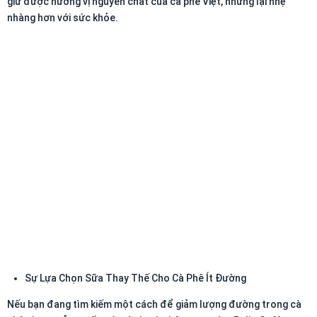
giữ được hương vị nguyên chất của cà phê Việt, nhưng lại nhẹ
nhàng hơn với sức khỏe.
Sự Lựa Chọn Sữa Thay Thế Cho Cà Phê Ít Đường
Nếu bạn đang tìm kiếm một cách để giảm lượng đường trong cà