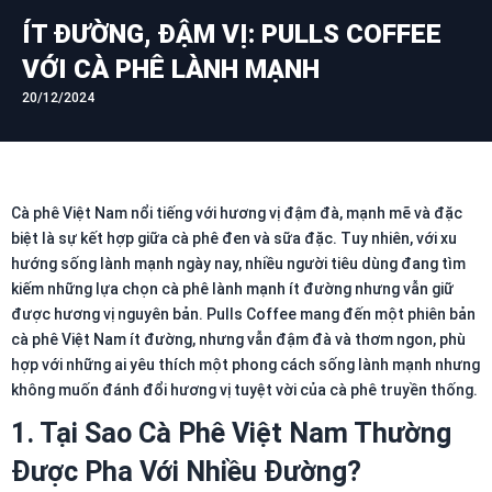
ÍT ĐƯỜNG, ĐẬM VỊ: PULLS COFFEE
VỚI CÀ PHÊ LÀNH MẠNH
20/12/2024
Cà phê Việt Nam nổi tiếng với hương vị đậm đà, mạnh mẽ và đặc
biệt là sự kết hợp giữa cà phê đen và sữa đặc. Tuy nhiên, với xu
hướng sống lành mạnh ngày nay, nhiều người tiêu dùng đang tìm
kiếm những lựa chọn cà phê lành mạnh ít đường nhưng vẫn giữ
được hương vị nguyên bản. Pulls Coffee mang đến một phiên bản
cà phê Việt Nam ít đường, nhưng vẫn đậm đà và thơm ngon, phù
hợp với những ai yêu thích một phong cách sống lành mạnh nhưng
không muốn đánh đổi hương vị tuyệt vời của cà phê truyền thống.
1. Tại Sao Cà Phê Việt Nam Thường
Được Pha Với Nhiều Đường?