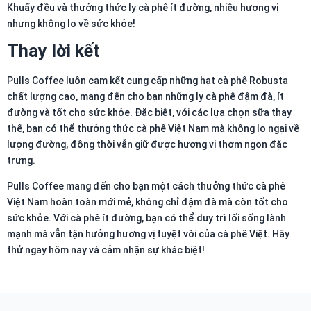
Khuấy đều và thưởng thức ly cà phê ít đường, nhiều hương vị
nhưng không lo về sức khỏe!
Thay lời kết
Pulls Coffee luôn cam kết cung cấp những hạt cà phê Robusta
chất lượng cao, mang đến cho bạn những ly cà phê đậm đà, ít
đường và tốt cho sức khỏe. Đặc biệt, với các lựa chọn sữa thay
thế, bạn có thể thưởng thức cà phê Việt Nam mà không lo ngại về
lượng đường, đồng thời vẫn giữ được hương vị thơm ngon đặc
trưng.
Pulls Coffee mang đến cho bạn một cách thưởng thức cà phê
Việt Nam hoàn toàn mới mẻ, không chỉ đậm đà mà còn tốt cho
sức khỏe. Với cà phê ít đường, bạn có thể duy trì lối sống lành
mạnh mà vẫn tận hưởng hương vị tuyệt vời của cà phê Việt. Hãy
thử ngay hôm nay và cảm nhận sự khác biệt!