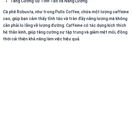
Tăng Cường Sự Tỉnh Táo và Năng Lượng
Cà phê Robusta, như trong Pulls Coffee, chứa một lượng caffeine
cao, giúp bạn cảm thấy tỉnh táo và tràn đầy năng lượng mà không
cần phải lo lắng về lượng đường. Caffeine có tác dụng kích thích
hệ thần kinh, giúp tăng cường sự tập trung và giảm mệt mỏi, đồng
thời cải thiện khả năng làm việc hiệu quả.