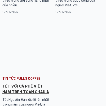
thiếu trong đời sống hàng ngày
thiếu trong cuộc sống của
của nhiều…
người Việt. Với…
17/01/2025
17/01/2025
TIN TỨC PULL'S COFFEE
TẾT VỚI CÀ PHÊ VIỆT
NAM TRÊN TOÀN CHÂU Á
Tết Nguyên Đán, dịp lễ lớn nhất
trong năm của người Việt, là