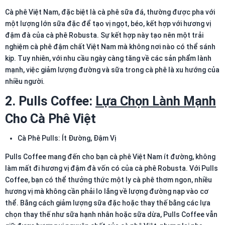
Cà phê Việt Nam, đặc biệt là cà phê sữa đá, thường được pha với
một lượng lớn sữa đặc để tạo vị ngọt, béo, kết hợp với hương vị
đậm đà của cà phê Robusta. Sự kết hợp này tạo nên một trải
nghiệm cà phê đậm chất Việt Nam mà không nơi nào có thể sánh
kịp. Tuy nhiên, với nhu cầu ngày càng tăng về các sản phẩm lành
mạnh, việc giảm lượng đường và sữa trong cà phê là xu hướng của
nhiều người.
2. Pulls Coffee:
Lựa Chọn Lành Mạnh
Cho Cà Phê Việt
Cà Phê Pulls: Ít Đường, Đậm Vị
Pulls Coffee mang đến cho bạn cà phê Việt Nam ít đường, không
làm mất đi hương vị đậm đà vốn có của cà phê Robusta. Với Pulls
Coffee, bạn có thể thưởng thức một ly cà phê thơm ngon, nhiều
hương vị mà không cần phải lo lắng về lượng đường nạp vào cơ
thể. Bằng cách giảm lượng sữa đặc hoặc thay thế bằng các lựa
chọn thay thế như sữa hạnh nhân hoặc sữa dừa, Pulls Coffee vẫn