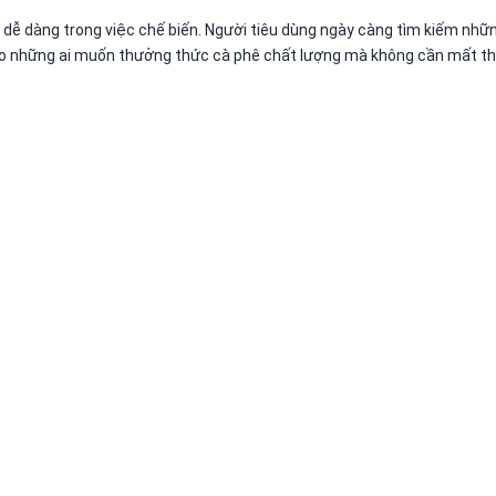
và dễ dàng trong việc chế biến. Người tiêu dùng ngày càng tìm kiếm n
 cho những ai muốn thưởng thức cà phê chất lượng mà không cần mất th