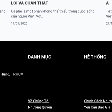
LỢI VÀ CHÂN THẬT
Á
hàng
Cà phê là một phần không thể thiếu trong cuộc sống
Tết
của người Việt. Với…
Việt
17/01/2025
27/
DANH MỤC
HỆ THỐNG
 Hưng, TP.HCM.
Về Chúng Tôi
Chính Sách Như
Nhượng Quyền
Yêu Cầu Báo Giá