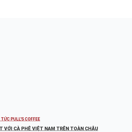
 TỨC PULL'S COFFEE
T VỚI CÀ PHÊ VIỆT NAM TRÊN TOÀN CHÂU