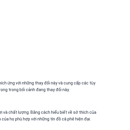
thích ứng với những thay đổi này và cung cấp các tùy
rọng trong bối cảnh đang thay đổi này.
i và chất lượng. Bằng cách hiểu biết về sở thích của
của họ phù hợp với những tín đồ cà phê hiện đại.