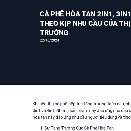
CÀ PHÊ HÒA TAN 2IN1, 3IN1
THEO KỊP NHU CẦU CỦA THỊ
TRƯỜNG
22/10/2024
Khi tiêu thụ cà phê tiếp tục tăng trưởng toàn cầu, nh
3in1 và 4in1. Những sản phẩm này đáp ứng nhu cầu củ
hòa tan này đáp ứng nhu cầu người tiêu dùng và thíc
Sự Tăng Trưởng Của Cà Phê Hòa Tan