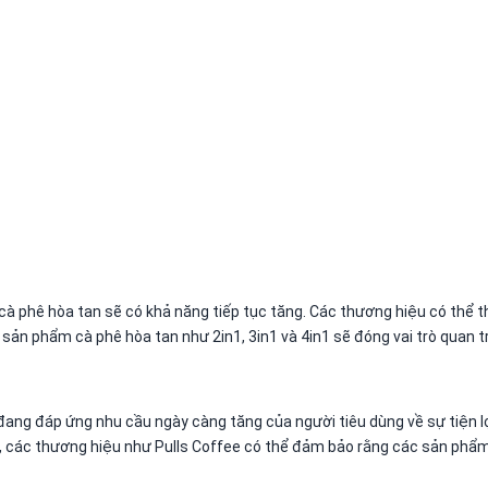
ề cà phê hòa tan sẽ có khả năng tiếp tục tăng. Các thương hiệu có thể 
 sản phẩm cà phê hòa tan như 2in1, 3in1 và 4in1 sẽ đóng vai trò quan t
đang đáp ứng nhu cầu ngày càng tăng của người tiêu dùng về sự tiện lợ
g, các thương hiệu như Pulls Coffee có thể đảm bảo rằng các sản phẩm 