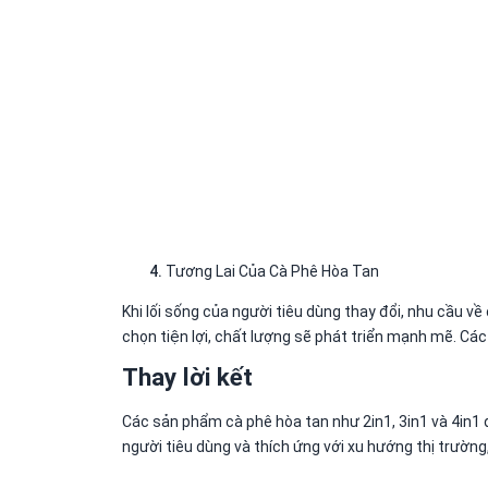
Tương Lai Của Cà Phê Hòa Tan
Khi lối sống của người tiêu dùng thay đổi, nhu cầu v
chọn tiện lợi, chất lượng sẽ phát triển mạnh mẽ. Các
Thay lời kết
Các sản phẩm cà phê hòa tan như 2in1, 3in1 và 4in1 
người tiêu dùng và thích ứng với xu hướng thị trườn