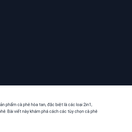
ản phẩm cà phê hòa tan, đặc biệt là các loại 2in1,
phê. Bài viết này khám phá cách các tùy chọn cà phê