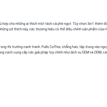
ù hợp cho những ai thích một tách cà phê ngọt. Tùy chọn 3in1 thêm đ
những sở thích này, các thương hiệu có thể điều chỉnh sản phẩm của m
rong thị trường cạnh tranh. Pulls Coffee, chẳng hạn, tập trung vào ngu
ằng cách cung cấp các giải pháp tùy chỉnh như dịch vụ OEM và ODM, cá