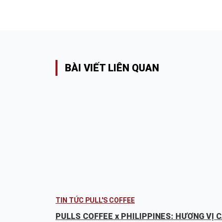
BÀI VIẾT LIÊN QUAN
TIN TỨC PULL'S COFFEE
PULLS COFFEE x PHILIPPINES: HƯƠNG VỊ 