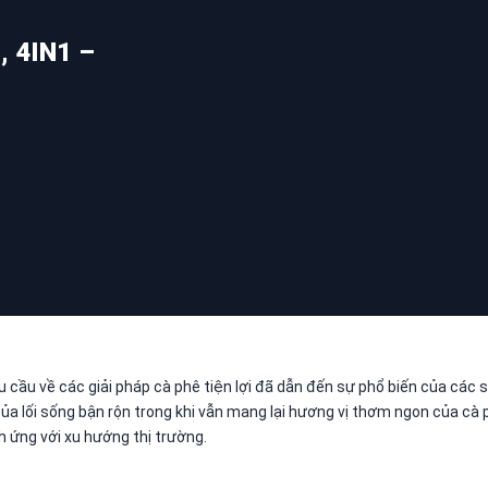
, 4IN1 –
u cầu về các giải pháp cà phê tiện lợi đã dẫn đến sự phổ biến của các s
a lối sống bận rộn trong khi vẫn mang lại hương vị thơm ngon của cà 
h ứng với xu hướng thị trường.