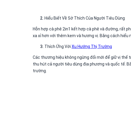
Hiểu Biết Về Sở Thích Của Người Tiêu Dùng
Hỗn hợp cà phê 2in1 kết hợp cà phê và đường, rất ph
xa xỉ hơn với thêm kem và hương vị. Bằng cách hiểu 
Thích Ứng Với
Xu Hướng Thị Trường
Các thương hiệu không ngừng đổi mới để giữ vị thế t
thu hút cả người tiêu dùng địa phương và quốc tế. B
trường.