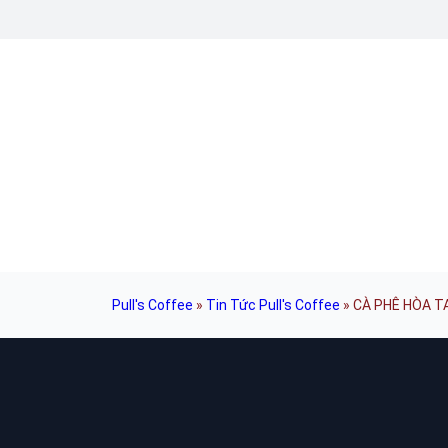
Pull's Coffee
»
Tin Tức Pull's Coffee
»
CÀ PHÊ HÒA TA