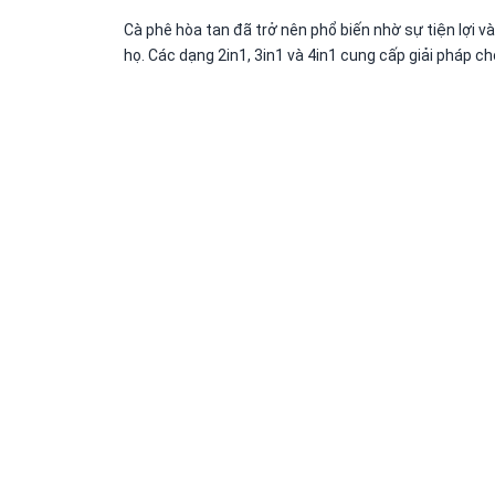
Cà phê hòa tan đã trở nên phổ biến nhờ sự tiện lợi 
họ. Các dạng 2in1, 3in1 và 4in1 cung cấp giải pháp