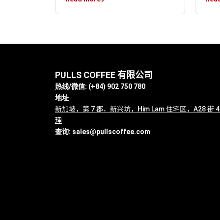
PULLS COFFEE 有限公司
热线/微信: (+84) 902 750 780
地址
新加坡，第 7 郡，新兴坊，Him Lam 住宅区，A28 街
理
查询:
sales@pullscoffee.com