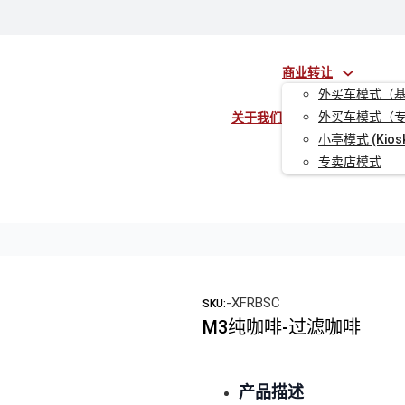
商业转让
外买车模式（
外买车模式（
关于我们
小亭模式 (Kios
专卖店模式
-XFRBSC
SKU:
M3纯咖啡-过滤咖啡
产品描述