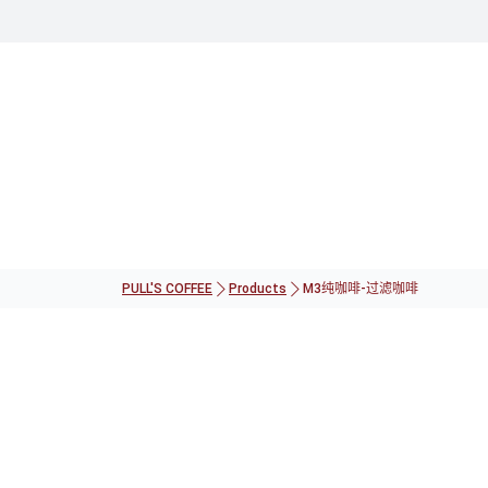
PULL'S COFFEE
Products
M3纯咖啡-过滤咖啡