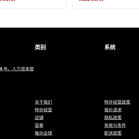
类别
系统
 4A 号。人力资本管
关于我们
特许经营政策
特许经营
报价请求
店铺
隐私政策
容量
条款与条件
推向全球
配送政策