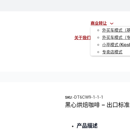
商业转让
外买车模式（
外买车模式（
关于我们
小亭模式 (Kios
专卖店模式
-DT6CW9-1-1-1
SKU:
黑心烘焙咖啡 – 出口标准
产品描述