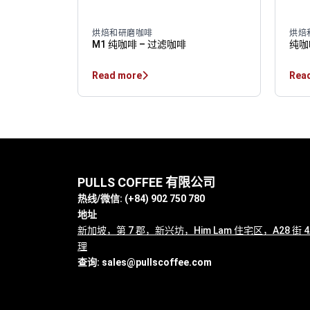
烘焙和研磨咖啡
烘焙
M1 纯咖啡 – 过滤咖啡
纯咖
Read more
Rea
PULLS COFFEE 有限公司
热线/微信: (+84) 902 750 780
地址
新加坡，第 7 郡，新兴坊，Him Lam 住宅区，A28 街
理
查询:
sales@pullscoffee.com