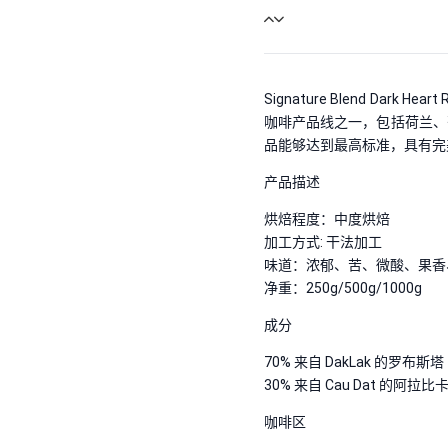
Signature Blend Dark He
咖啡产品线之一，包括荷兰、
品能够达到最高标准，具有完
产品描述
烘焙程度：中度烘焙
加工方式: 干法加工
味道：浓郁、苦、微酸、果香
净重：250g/500g/1000g
成分
70% 来自 DakLak 的罗布斯塔
30% 来自 Cau Dat 的阿拉比
咖啡区