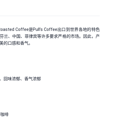
art Roasted Coffee是Pull’s Coffee出口到世界各地的特色
芬兰、中国、菲律宾等许多要求严格的市场。因此，产
美的口感和香气。
、回味浓郁、香气浓郁
卡咖啡