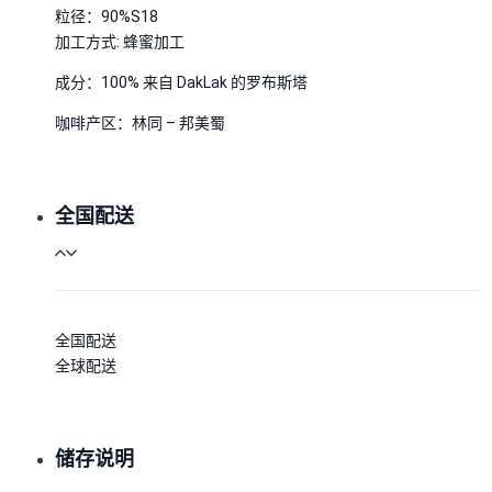
粒径：90%S18
加工方式: 蜂蜜加工
成分：100% 来自 DakLak 的罗布斯塔
咖啡产区：林同 – 邦美蜀
全国配送
全国配送
全球配送
储存说明