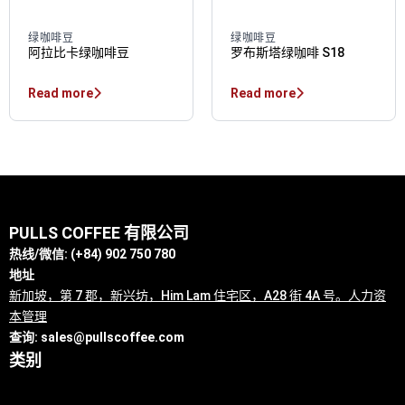
绿咖啡豆
绿咖啡豆
阿拉比卡绿咖啡豆
罗布斯塔绿咖啡 S18
Read more
Read more
PULLS COFFEE 有限公司
热线/微信: (+84) 902 750 780
地址
新加坡，第 7 郡，新兴坊，Him Lam 住宅区，A28 街 4A 号。人力资
本管理
查询:
sales@pullscoffee.com
类别