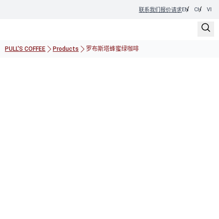
EN
CH
VI
联系我们
报价请求
PULL'S COFFEE
Products
罗布斯塔蜂蜜绿咖啡