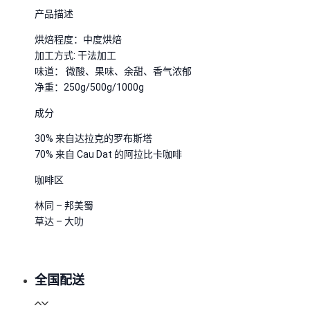
产品描述
烘焙程度：中度烘焙
加工方式: 干法加工
味道： 微酸、果味、余甜、香气浓郁
净重：250g/500g/1000g
成分
30% 来自达拉克的罗布斯塔
70% 来自 Cau Dat 的阿拉比卡咖啡
咖啡区
林同 – 邦美蜀
草达 – 大叻
全国配送