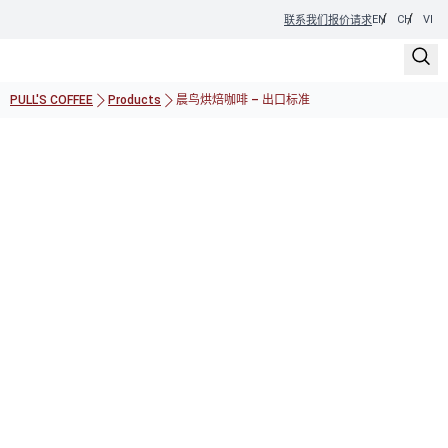
EN
CH
VI
联系我们
报价请求
PULL'S COFFEE
Products
晨鸟烘焙咖啡 – 出口标准